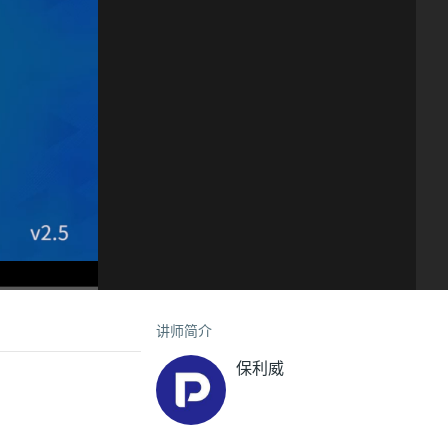
讲师简介
保利威