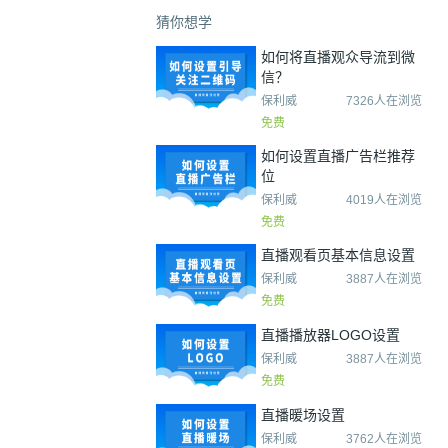
猜你想学
如何将直播观众导流到微
信？
保利威
7326人在浏览
免费
如何设置直播广告栏推荐
位
保利威
4019人在浏览
免费
直播观看页基本信息设置
保利威
3887人在浏览
免费
直播播放器LOGO设置
保利威
3887人在浏览
免费
直播暖场设置
保利威
3762人在浏览