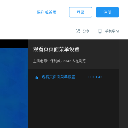
保利威首页
登录
注册
分享
手机学习
观看页页面菜单设置
主讲老师：
保利威
/
2342
人在浏览
观看页页面菜单设置
00:01:42