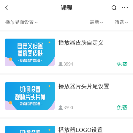
课程
播放界面设置
最新
筛选
播放器皮肤自定义
免费
3994
播放器片头片尾设置
免费
3590
播放器LOGO设置