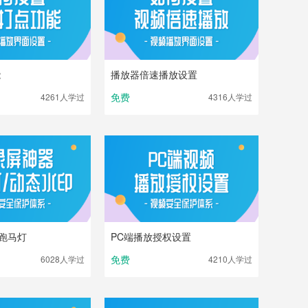
能
播放器倍速播放设置
免费
4261人
学过
4316人
学过
-跑马灯
PC端播放授权设置
免费
6028人
学过
4210人
学过