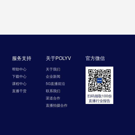
服务支持
关于POLYV
官方微信
帮助中心
关于我们
下载中心
企业新闻
课程中心
5G直播前沿
直播干货
联系我们
扫码领取100份
渠道合作
直播行业报告
直播拍摄合作