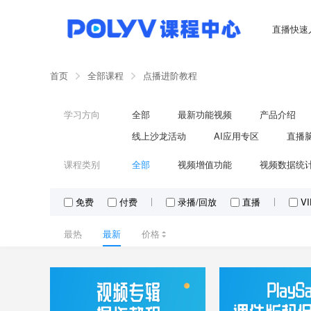
直播快速
首页
全部课程
点播进阶教程
学习方向
全部
最新功能视频
产品介绍
线上沙龙活动
AI应用专区
直播
课程类别
全部
视频增值功能
视频数据统
免费
付费
录播/回放
直播
V
最热
最新
价格