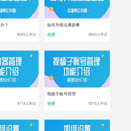
么办？
如何升级点播套餐
免费
8353人
学过
8943人
学过
视频子账号管理
免费
9714人
学过
5273人
学过