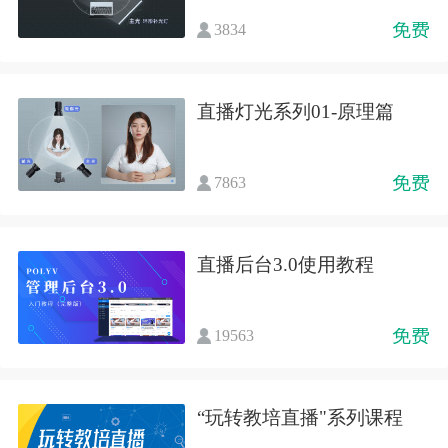
免费
3834
直播灯光系列01-原理篇
免费
7863
直播后台3.0使用教程
免费
19563
“玩转教培直播"系列课程