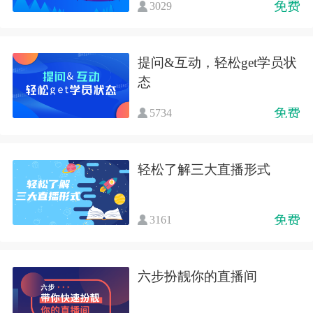
免费
3029
提问&互动，轻松get学员状
态
免费
5734
轻松了解三大直播形式
免费
3161
六步扮靓你的直播间