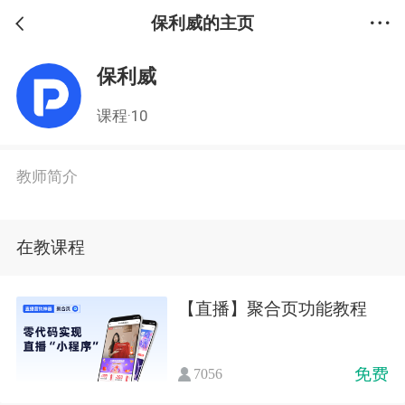
保利威的主页
保利威
课程·10
教师简介
在教课程
【直播】聚合页功能教程
免费
7056