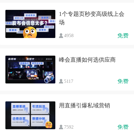
1个专题页秒变高级线上会
场
免费
4958
峰会直播如何选供应商
免费
5117
用直播引爆私域营销
免费
7592