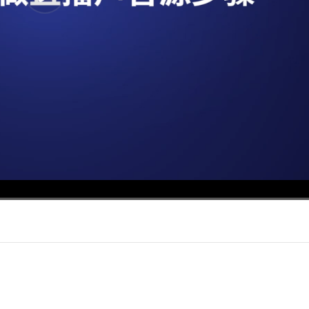
超清
1x