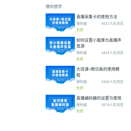
猜你想学
直播采集卡的使用方法
保利威
4531人在浏览
免费
如何设置小蜜蜂为直播声
音源
保利威
4434人在浏览
免费
大班课+数位板的使用教
程
保利威
4368人在浏览
免费
直播编码器的设置与使用
保利威
3879人在浏览
免费