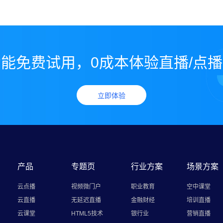
能免费试用，0成本体验直播/点
立即体验
产品
专题页
行业方案
场景方案
云点播
视频微门户
职业教育
空中课堂
云直播
无延迟直播
金融财经
培训直播
云课堂
HTML5技术
银行业
营销直播