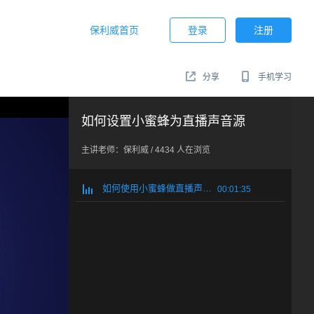
保利威首页
登录
注册
分享
手机学习
如何设置小蜜蜂为直播声音源
主讲老师：
保利威
/
4434
人在浏览
如何使用小蜜蜂做直播声音源
00:01:35