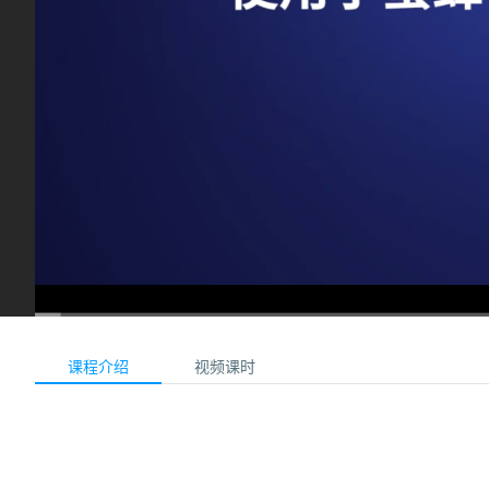
00:00
/
01:35
课程介绍
视频课时