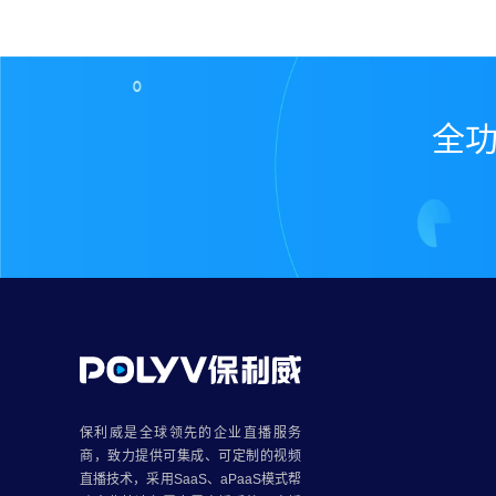
全功
保利威是全球领先的
企业直播
服务
商，致力提供可集成、可定制的
视频
直播技术
，采用SaaS、aPaaS模式帮