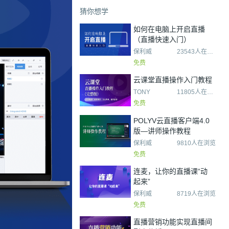
猜你想学
如何在电脑上开启直播
（直播快速入门）
保利威
23543人在浏览
免费
云课堂直播操作入门教程
TONY
11805人在浏览
免费
POLYV云直播客户端4.0
版—讲师操作教程
保利威
9810人在浏览
免费
连麦，让你的直播课“动
起来”
保利威
8719人在浏览
免费
直播营销功能实现直播间