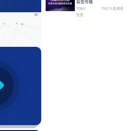
裂变传播
TONY
7557人在浏览
免费