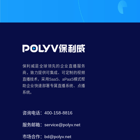
保利威是全球领先的
企业直播
服务
商，致力提供可集成、可定制的
视频
直播技术
，采用SaaS、aPaaS模式帮
助企业快速部署专属
直播系统
、
点播
系统
。
咨询电话：400-158-8816
服务邮箱：service@polyv.net
市场合作：bd@polyv.net