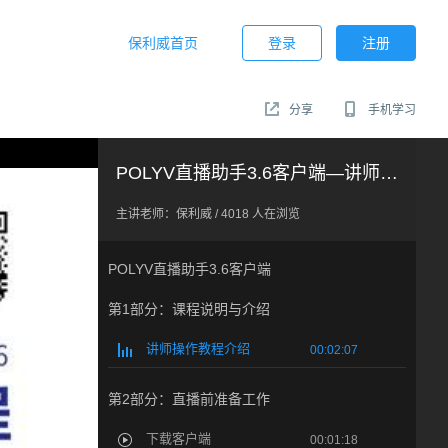
保利威首页
登录
注册
分享
手机学习
POLYV直播助手3.6客户端—讲师操作教程
主讲老师：
保利威
/
4018
人在浏览
POLYV直播助手3.6客户端
第1部分：课程说明与介绍
讲师操作教程介绍
00:02:07
第2部分：直播前准备工作
下载客户端
00:01:18