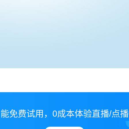
能免费试用，0成本体验直播/点