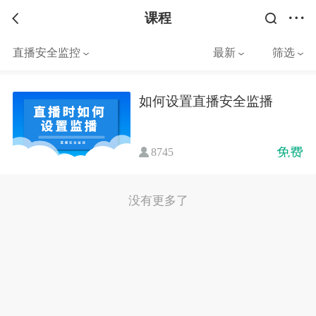
课程
直播安全监控
最新
筛选
如何设置直播安全监播
免费
8745
没有更多了