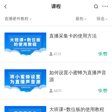
课程
直播硬件教程
最热
筛选
直播采集卡的使用方法
免费
4531
如何设置小蜜蜂为直播声音
源
免费
4435
大班课+数位板的使用教程