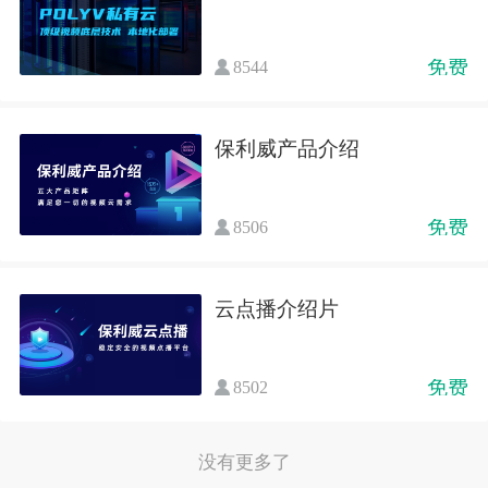
免费
8544
保利威产品介绍
免费
8506
云点播介绍片
免费
8502
没有更多了