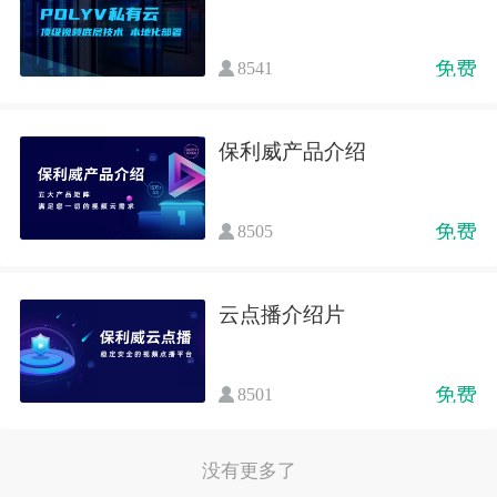
免费
8541
保利威产品介绍
免费
8505
云点播介绍片
免费
8501
没有更多了