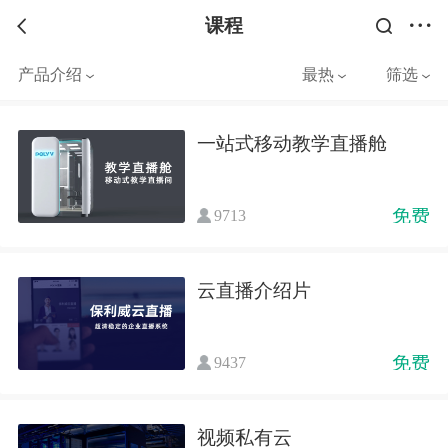
课程
产品介绍
最热
筛选
一站式移动教学直播舱
免费
9713
云直播介绍片
免费
9437
视频私有云